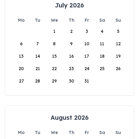
July 2026
Mo
Tu
We
Th
Fr
Sa
Su
1
2
3
4
5
6
7
8
9
10
11
12
13
14
15
16
17
18
19
20
21
22
23
24
25
26
27
28
29
30
31
August 2026
Mo
Tu
We
Th
Fr
Sa
Su