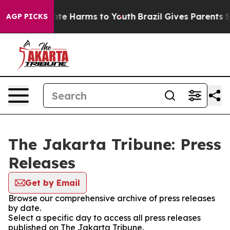
 Fund to Abate Harms to Youth
Brazil Gives Parents Soc
AGP PICKS
The Jakarta Tribune: Press
Releases
Get by Email
Browse our comprehensive archive of press releases
by date.
Select a specific day to access all press releases
published on The Jakarta Tribune.