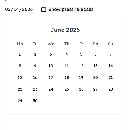
June 2026
Mo
Tu
We
Th
Fr
Sa
Su
1
2
3
4
5
6
7
8
9
10
11
12
13
14
15
16
17
18
19
20
21
22
23
24
25
26
27
28
29
30